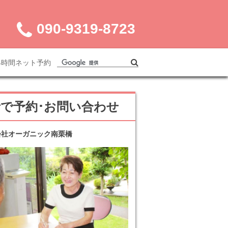
090-9319-8723
4時間ネット予約
話で予約･お問い合わせ
会社オーガニック南栗橋