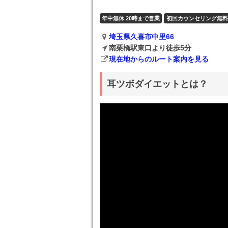
年中無休 20時まで営業
初回カウンセリング無料
埼玉県久喜市中里66
南栗橋駅東口より徒歩5分
現在地からのルート案内を見る
耳ツボダイエットとは？