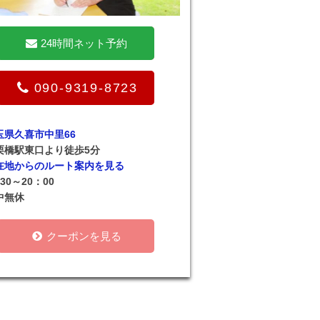
24時間ネット予約
090-9319-8723
玉県久喜市中里66
栗橋駅東口より徒歩5分
在地からのルート案内を見る
30～20：00
中無休
クーポンを見る