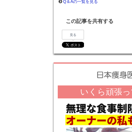
Q＆Aの一覧を見る
この記事を共有する
見る
いくら頑張っ