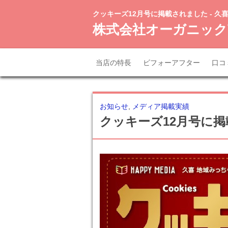
クッキーズ12月号に掲載されました - 久
株式会社オーガニック
当店の特長
ビフォーアフター
口コ
お知らせ
,
メディア掲載実績
クッキーズ12月号に