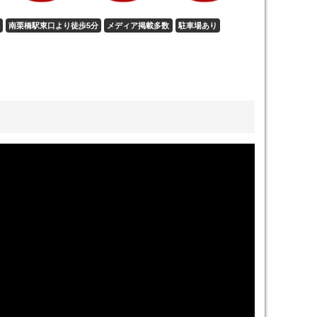
南栗橋駅東口より徒歩5分
メディア掲載多数
駐車場あり