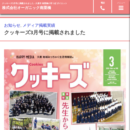
電話
メニュー
クッキーズ3月号に掲載されました - 久喜市 南栗橋の耳つぼ ダイエット
24時間ネット予約
090-9319-8723
株式会社オーガニック南栗橋
お知らせ
,
メディア掲載実績
クッキーズ3月号に掲載されました