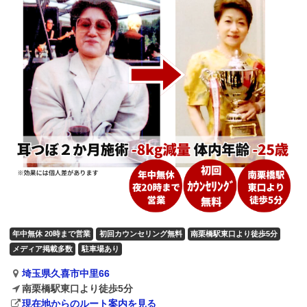
年中無休 20時まで営業
初回カウンセリング無料
南栗橋駅東口より徒歩5分
メディア掲載多数
駐車場あり
埼玉県久喜市中里66
南栗橋駅東口より徒歩5分
現在地からのルート案内を見る