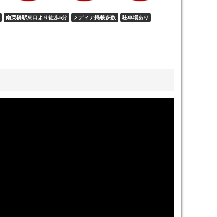
南栗橋駅東口より徒歩5分
メディア掲載多数
駐車場あり