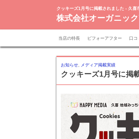
クッキーズ1月号に掲載されました - 久喜
株式会社オーガニック
当店の特長
ビフォーアフター
口コ
お知らせ
,
メディア掲載実績
クッキーズ1月号に掲