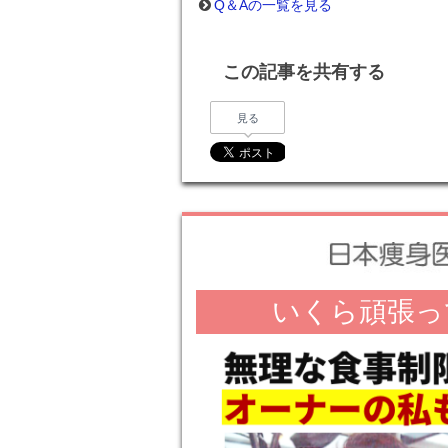
Q＆Aの一覧を見る
この記事を共有する
見る
いくら頑張っ