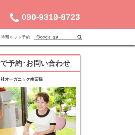
090-9319-8723
4時間ネット予約
話で予約･お問い合わせ
会社オーガニック南栗橋