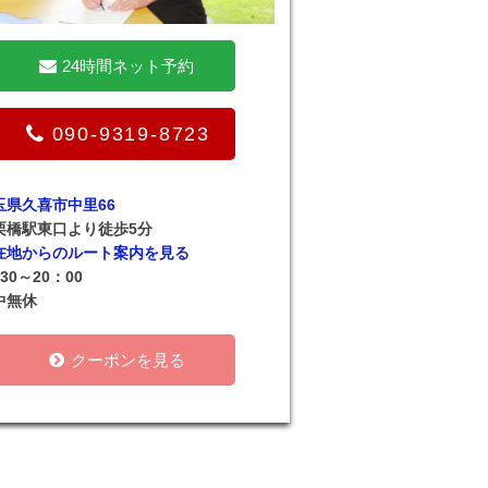
24時間ネット予約
090-9319-8723
玉県久喜市中里66
栗橋駅東口より徒歩5分
在地からのルート案内を見る
30～20：00
中無休
クーポンを見る