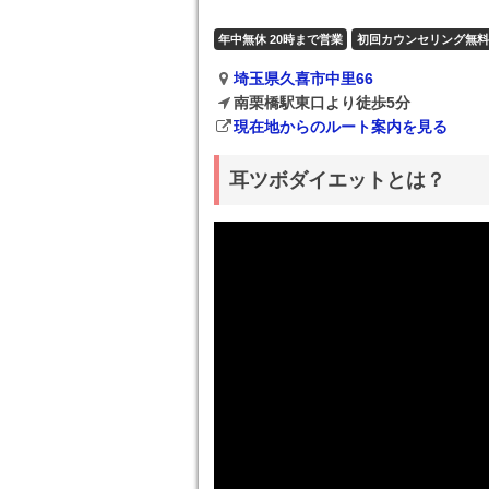
年中無休 20時まで営業
初回カウンセリング無料
埼玉県久喜市中里66
南栗橋駅東口より徒歩5分
現在地からのルート案内を見る
耳ツボダイエットとは？